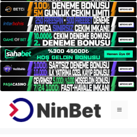
İçeriğe
atla
Menü