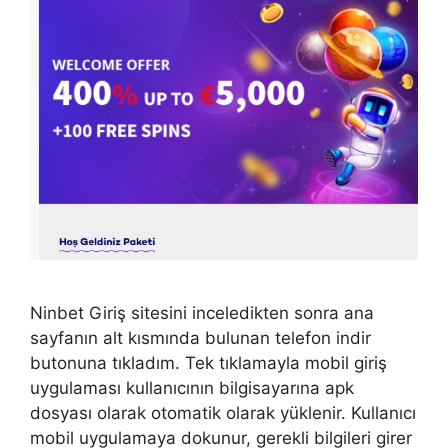
Ninbet Giriş sitesini inceledikten sonra ana
sayfanın alt kısmında bulunan telefon indir
butonuna tıkladım. Tek tıklamayla mobil giriş
uygulaması kullanıcının bilgisayarına apk
dosyası olarak otomatik olarak yüklenir. Kullanıcı
mobil uygulamaya dokunur, gerekli bilgileri girer