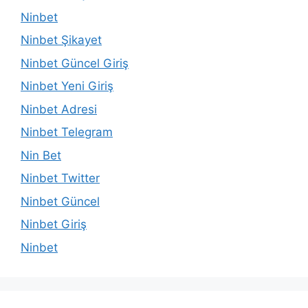
Ninbet
Ninbet Şikayet
Ninbet Güncel Giriş
Ninbet Yeni Giriş
Ninbet Adresi
Ninbet Telegram
Nin Bet
Ninbet Twitter
Ninbet Güncel
Ninbet Giriş
Ninbet