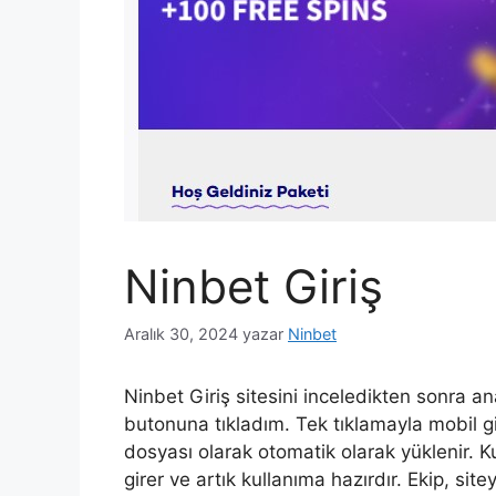
Ninbet Giriş
Aralık 30, 2024
yazar
Ninbet
Ninbet Giriş sitesini inceledikten sonra a
butonuna tıkladım. Tek tıklamayla mobil gi
dosyası olarak otomatik olarak yüklenir. Ku
girer ve artık kullanıma hazırdır. Ekip, site