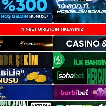
NINBET GİRİŞ İÇİN TIKLAYINIZ!