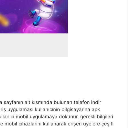
na sayfanın alt kısmında bulunan telefon indir
riş uygulaması kullanıcının bilgisayarına apk
llanıcı mobil uygulamaya dokunur, gerekli bilgileri
ye mobil cihazlarını kullanarak erişen üyelere çeşitli