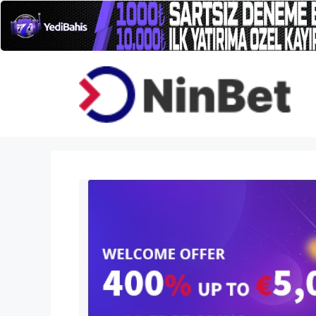
İçeriğe
atla