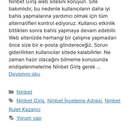
Ninbet Giriş web sitesini koruyun. Site
bakımlıdır, bu nedenle kullanıcıların daha iyi
bahis yapmalarına yardımcı olmak için tüm
alternatifleri kontrol ediyoruz. Kullanıcı etkinlik
bittikten sonra bahis yapmaya devam edebilir.
Web sitenizde herhangi bir çalışma yapmadan
önce size bir e-posta göndereceğiz. Sorun
giderilirken kullanıcılar sitede kalabilirler. Ne
zaman hazır olacağını bilmeme konusunda
endişelenmelerine Ninbet Giriş gerek …
Devamını oku
Kategoriler
Ninbet
Etiketler
Ninbet Giriş
,
Ninbet İnceleme Adresi
,
Ninbet
Rulet Kazancı
Yorum yap