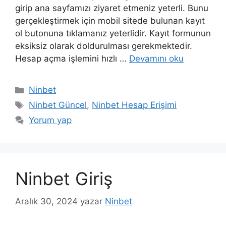
girip ana sayfamızı ziyaret etmeniz yeterli. Bunu
gerçekleştirmek için mobil sitede bulunan kayıt
ol butonuna tıklamanız yeterlidir. Kayıt formunun
eksiksiz olarak doldurulması gerekmektedir.
Hesap açma işlemini hızlı …
Devamını oku
Kategoriler
Ninbet
Etiketler
Ninbet Güncel
,
Ninbet Hesap Erişimi
Yorum yap
Ninbet Giriş
Aralık 30, 2024
yazar
Ninbet