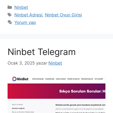
Kategoriler
Ninbet
Etiketler
Ninbet Adresi
,
Ninbet Oyun Girişi
Yorum yap
Ninbet Telegram
Ocak 3, 2025
yazar
Ninbet