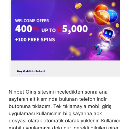
Ninbet Giriş sitesini inceledikten sonra ana
sayfanın alt kısmında bulunan telefon indir
butonuna tıkladım. Tek tıklamayla mobil giriş
uygulaması kullanıcının bilgisayarına apk
dosyası olarak otomatik olarak yüklenir. Kullanıcı
mobil uygulamaya dokunur, gerekli bilgileri girer