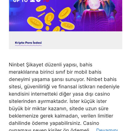
Ninbet Şikayet düzenli yapısı, bahis
meraklılarına birinci sınıf bir mobil bahis
deneyimi yaşama şansı sunuyor. Ninbet bahis
sitesi, güvenilirliği ve finansal istikrarı nedeniyle
kendisini internetteki diğer yasa dışı casino
sitelerinden ayırmaktadır. İster küçük ister
büyük bir miktar kazanın, sitede uzun süre
beklemenize gerek kalmadan, verilen limitler
dahilinde ödeme yapabilirsiniz. Casino
oynamayı seven kişiler ön ödemeli …
Devamını