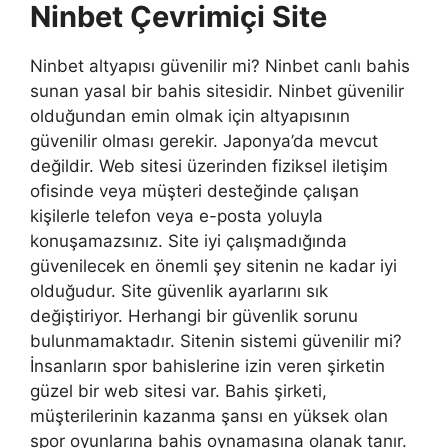
Ninbet Çevrimiçi Site
Ninbet altyapısı güvenilir mi? Ninbet canlı bahis
sunan yasal bir bahis sitesidir. Ninbet güvenilir
olduğundan emin olmak için altyapısının
güvenilir olması gerekir. Japonya’da mevcut
değildir. Web sitesi üzerinden fiziksel iletişim
ofisinde veya müşteri desteğinde çalışan
kişilerle telefon veya e-posta yoluyla
konuşamazsınız. Site iyi çalışmadığında
güvenilecek en önemli şey sitenin ne kadar iyi
olduğudur. Site güvenlik ayarlarını sık
değiştiriyor. Herhangi bir güvenlik sorunu
bulunmamaktadır. Sitenin sistemi güvenilir mi?
İnsanların spor bahislerine izin veren şirketin
güzel bir web sitesi var. Bahis şirketi,
müşterilerinin kazanma şansı en yüksek olan
spor oyunlarına bahis oynamasına olanak tanır.