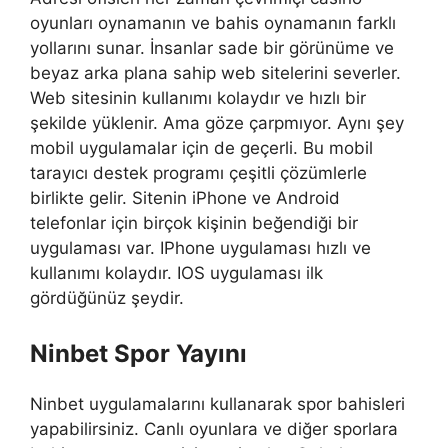
oyunları oynamanın ve bahis oynamanın farklı
yollarını sunar. İnsanlar sade bir görünüme ve
beyaz arka plana sahip web sitelerini severler.
Web sitesinin kullanımı kolaydır ve hızlı bir
şekilde yüklenir. Ama göze çarpmıyor. Aynı şey
mobil uygulamalar için de geçerli. Bu mobil
tarayıcı destek programı çeşitli çözümlerle
birlikte gelir. Sitenin iPhone ve Android
telefonlar için birçok kişinin beğendiği bir
uygulaması var. IPhone uygulaması hızlı ve
kullanımı kolaydır. IOS uygulaması ilk
gördüğünüz şeydir.
Ninbet Spor Yayını
Ninbet uygulamalarını kullanarak spor bahisleri
yapabilirsiniz. Canlı oyunlara ve diğer sporlara