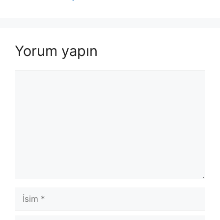
Yorum yapın
Yorum
İsim