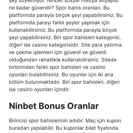
şey söylemiyor.
Ninbet sosyal medya
altyapısı
ne kadar güvenilir? Spor bahis oranları. Bu
platformda parayla birçok şeyi yapabilirsiniz. Bu
platformda parayı farklı şeyler yapmak için
kullanabilirsiniz. Bu platformda parayla birçok
şeyi yapabilirsiniz. Biri spor bahisleri kategorisi,
diğeri ise casino kategorisidir. Site para yatırma
ve çekme işlemleri için güvenli ve güvenli
olduğundan rahatlıkla kullanabilirsiniz. Sitede
birbirinden farklı spor bahisleri ve casino
oyunları bulabilirsiniz. Bu oyunlar için iki ana
bölüm bulunmaktadır. Biri spor bahisleri, diğeri
ise casino oyunları içindir.
Ninbet Bonus Oranlar
Birincisi spor bahislerinin adıdır. Maç için kupon
buradan yapılabilir. Bu kuponlar bilet fiyatında